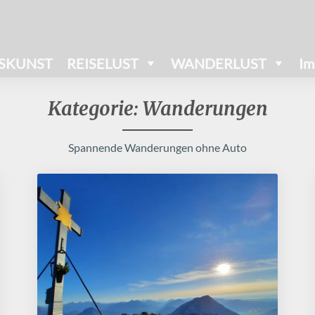
SKUNST
REISELUST
WANDERLUST
Im
Kategorie:
Wanderungen
Spannende Wanderungen ohne Auto