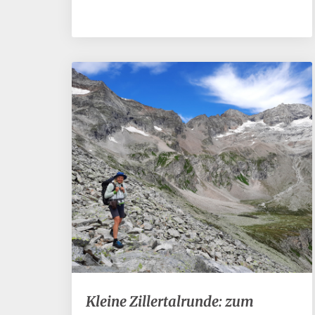
Kleine
Kleine Zillertalrunde: zum
Zillertalrunde: