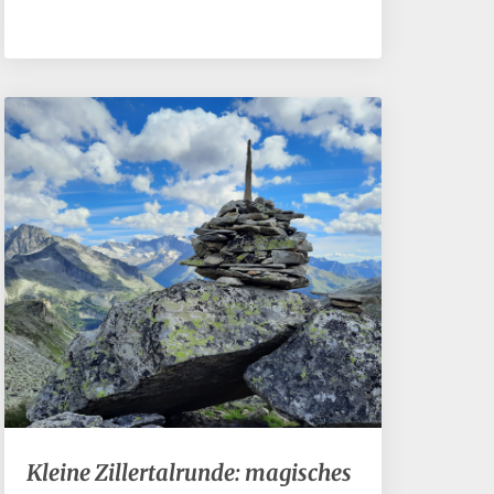
Kleine
Kleine Zillertalrunde: magisches
Zillertalrunde: