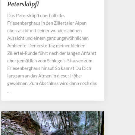
Petersköpfl
magisches
Petersköpfl
Das Petersköpfl oberhalb des
Friesenberghaus in den Zillertaler Alpen
überrascht mit seiner wunderschönen
Aussicht und einem ganz ungewöhnlichen
Ambiente. Der erste Tag meiner kleinen
Zillertal-Runde führt nach der langen Anfahrt
eher gemütlich vom Schlegeis-Stausee zum
Friesenberghaus hinauf. So kannst Du Dich
langsam an das Atmen in dieser Höhe
gewöhnen. Zum Abschluss wird dann noch das
…