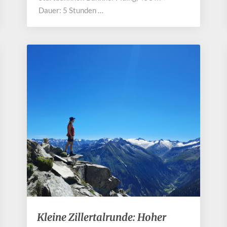
Dauer: 5 Stunden …
Kleine
Kleine Zillertalrunde: Hoher
Zillertalrunde: