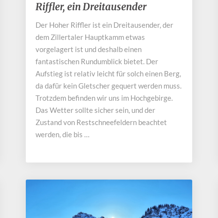
Riffler, ein Dreitausender
Hoher
Riffler,
Der Hoher Riffler ist ein Dreitausender, der
ein
dem Zillertaler Hauptkamm etwas
Dreitausender
vorgelagert ist und deshalb einen
fantastischen Rundumblick bietet. Der
Aufstieg ist relativ leicht für solch einen Berg,
da dafür kein Gletscher gequert werden muss.
Trotzdem befinden wir uns im Hochgebirge.
Das Wetter sollte sicher sein, und der
Zustand von Restschneefeldern beachtet
werden, die bis …