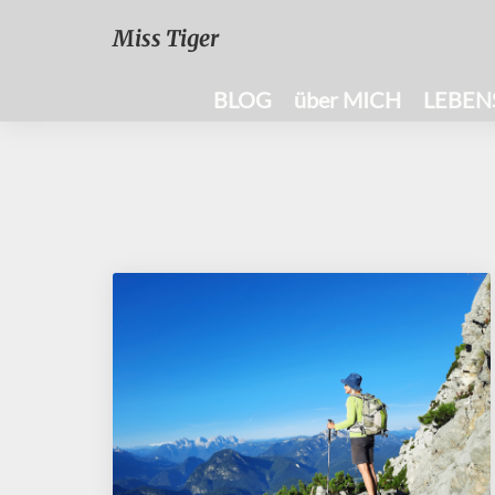
Miss Tiger
BLOG
über MICH
LEBEN