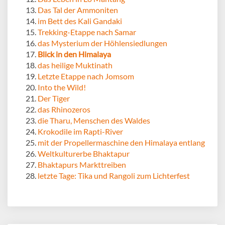
Das Tal der Ammoniten
im Bett des Kali Gandaki
Trekking-Etappe nach Samar
das Mysterium der Höhlensiedlungen
Blick in den Himalaya
das heilige Muktinath
Letzte Etappe nach Jomsom
Into the Wild!
Der Tiger
das Rhinozeros
die Tharu, Menschen des Waldes
Krokodile im Rapti-River
mit der Propellermaschine den Himalaya entlang
Weltkulturerbe Bhaktapur
Bhaktapurs Markttreiben
letzte Tage: Tika und Rangoli zum Lichterfest