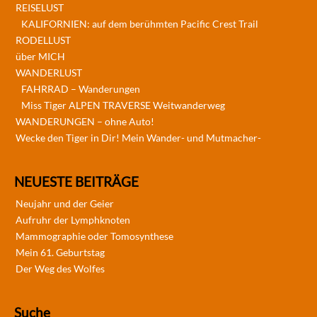
REISELUST
KALIFORNIEN: auf dem berühmten Pacific Crest Trail
RODELLUST
über MICH
WANDERLUST
FAHRRAD – Wanderungen
Miss Tiger ALPEN TRAVERSE Weitwanderweg
WANDERUNGEN – ohne Auto!
Wecke den Tiger in Dir! Mein Wander- und Mutmacher-
NEUESTE BEITRÄGE
Neujahr und der Geier
Aufruhr der Lymphknoten
Mammographie oder Tomosynthese
Mein 61. Geburtstag
Der Weg des Wolfes
Suche