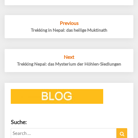
Post
Previous
navigation
Trekking in Nepal: das heilige Muktinath
Next
Trekking Nepal: das Mysterium der Höhlen-Siedlungen
Suche:
Search
Search
for: