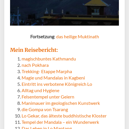
Fortsetzung
:
das heilige Muktinath
Mein Reisebericht:
magischbuntes Kathmandu
nach Pokhara
Trekking- Etappe Marpha
Magie und Mandalas in Kagbeni
Eintritt ins verbotene Königreich Lo
Alltag und Hygiene
Felsentempel unter Geiern
Manimauer im geologischen Kunstwerk
die Gompa von Tsarang
Lo Gekar, das älteste buddhistische Kloster
Tempel der Mandala – ein Wunderwerk
Das Leben in Lo Mantang