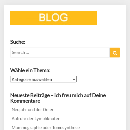
Suche:
Search
Search
for:
Wähle ein Thema:
Wähle
ein
Thema:
Neueste Beiträge – ich freu mich auf Deine
Kommentare
Neujahr und der Geier
Aufruhr der Lymphknoten
Mammographie oder Tomosynthese