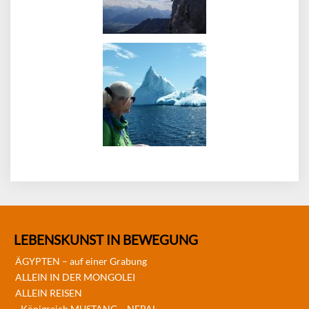
LEBENSKUNST IN BEWEGUNG
ÄGYPTEN – auf einer Grabung
ALLEIN IN DER MONGOLEI
ALLEIN REISEN
Königreich MUSTANG – NEPAL