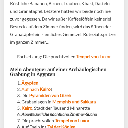
Köstliche Bananen, Birnen, Trauben, Khaki, Datteln
und Granatäpfel. Letztere hatten wir beide noch nie
zuvor gegessen. Da wir außer Kaffeelöffeln keinerlei
Besteck auf dem Zimmer finden, wird das öffnen der
Granatäpfel ein ziemliches Gemetzel. Rote Saftspritzer
im ganzen Zimmer…
Fortsetzung: Die prachtvollen
Tempel von Luxor
Mein Abenteuer auf einer Archäologischen
Grabung in Ägypten
Ägypten
Auf nach
Kairo
!
Die
Pyramiden von Gizeh
Grabanlagen in
Memphis und Sakkara
Kairo
, Stadt der Tausend Minarette
Abenteuerliche nächtliche Zimmer-Suche
Die prachtvollen
Tempel von Luxor
Auf Eseln ins
Tal der Könige