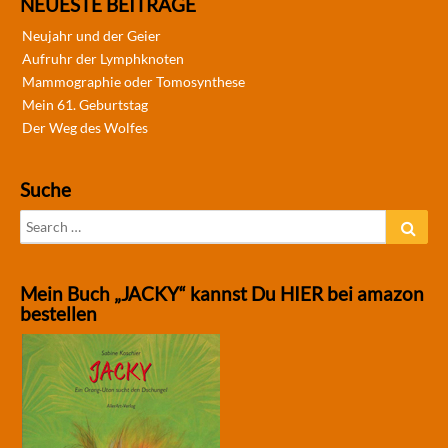
NEUESTE BEITRÄGE
Neujahr und der Geier
Aufruhr der Lymphknoten
Mammographie oder Tomosynthese
Mein 61. Geburtstag
Der Weg des Wolfes
Suche
Search
Sear
for:
Mein Buch „JACKY“ kannst Du HIER bei amazon
bestellen