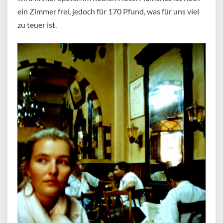
ein Zimmer frei, jedoch für 170 Pfund, was für uns viel
zu teuer ist.